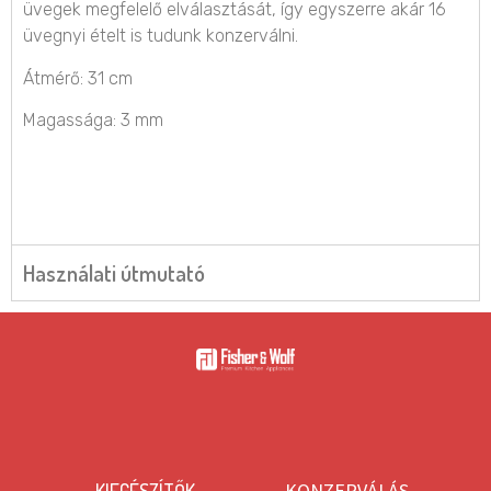
üvegek megfelelő elválasztását, így egyszerre akár 16
üvegnyi ételt is tudunk konzerválni.
Átmérő: 31 cm
Magassága: 3 mm
Használati útmutató
KONZERVÁLÁS