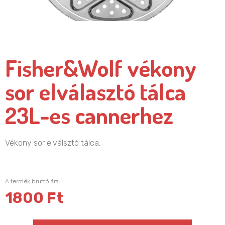
Fisher&Wolf vékony
sor elválasztó tálca
23L-es cannerhez
Vékony sor elválsztó tálca.
A termék bruttó ára:
1800 Ft