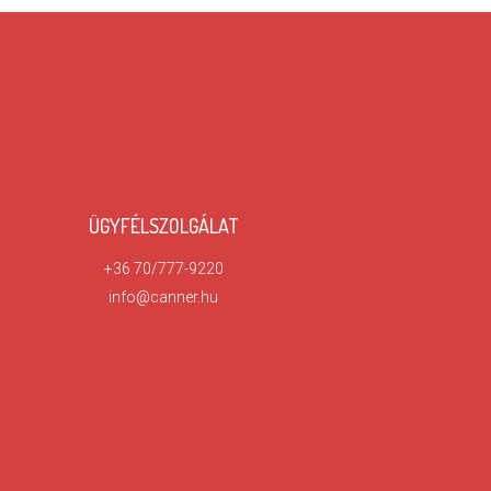
ÜGYFÉLSZOLGÁLAT
+36 70/777-9220
info@canner.hu