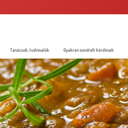
Tanácsok, tudnivalók
Gyakran ismételt kérdések