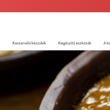
Konzerváló készülék
Kiegészítő eszközök
A k