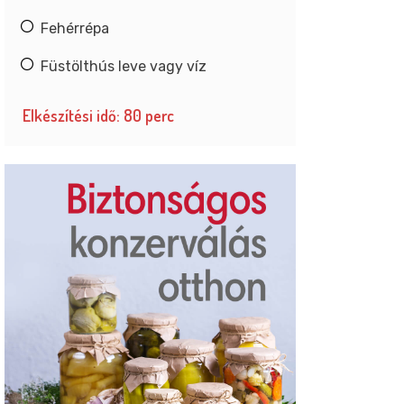
Fehérrépa
Füstölthús leve vagy víz
Elkészítési idő: 80 perc