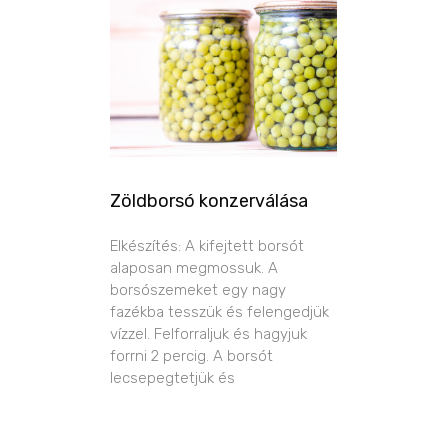
Zöldborsó konzerválása
Elkészítés: A kifejtett borsót
alaposan megmossuk. A
borsószemeket egy nagy
fazékba tesszük és felengedjük
vízzel. Felforraljuk és hagyjuk
forrni 2 percig. A borsót
lecsepegtetjük és