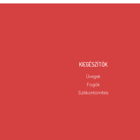
KIEGÉSZÍTŐK
Üvegek
Fogók
Szilikontömítés