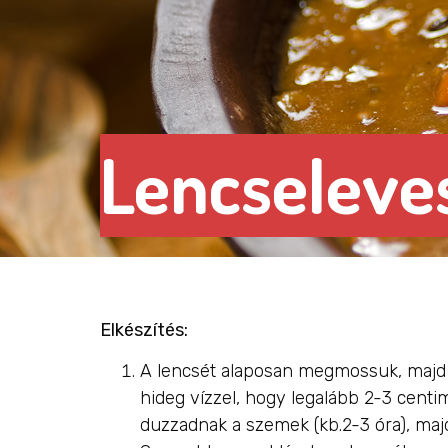
Lencseleve
Elkészítés:
A lencsét alaposan megmossuk, majd
hideg vízzel, hogy legalább 2-3 centi
duzzadnak a szemek (kb.2-3 óra), majd