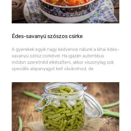
Édes-savanyú szószos csirke
A gyerekek egyik nagy kedvence nálunk a kínai édes-
savanyú szósz csirkével. Ha igazán autentikus
módon szeretnéd elkészíteni, akkor viszonylag sok
speciális alapanyagot kell vásárolnod, de