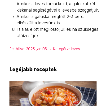
Amikor a leves forrni kezd, a galuskát két
kiskanál segítségével a levesbe szaggatjuk.
Amikor a galuska megfőtt 2-3 perc,
elkészült a levesünk is.
Tálalás előtt megkóstoljuk és ha szükséges
utóízesítjük.
Feltöltve:
2023. jan 05.
Kategória:
leves
Legújabb receptek