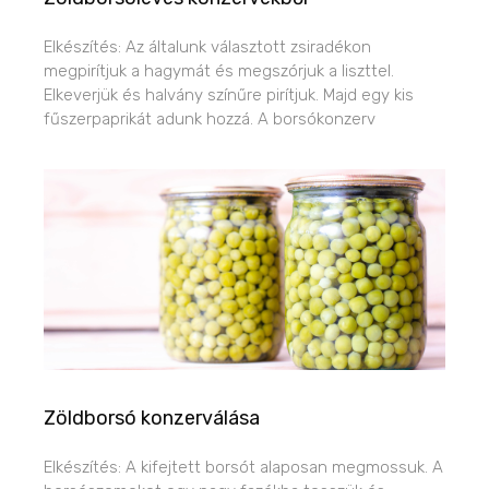
Elkészítés: Az általunk választott zsiradékon
megpirítjuk a hagymát és megszórjuk a liszttel.
Elkeverjük és halvány színűre pirítjuk. Majd egy kis
fűszerpaprikát adunk hozzá. A borsókonzerv
Zöldborsó konzerválása
Elkészítés: A kifejtett borsót alaposan megmossuk. A