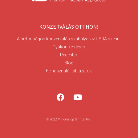
KONZERVÁLÁS OTTHON!
A biztonságos konzerválás szabályai az USDA szerint
Gyakori kérdések
Receptek
Blog
Felhasználói táblázatok
© 2022 Minden jog fenntartva!