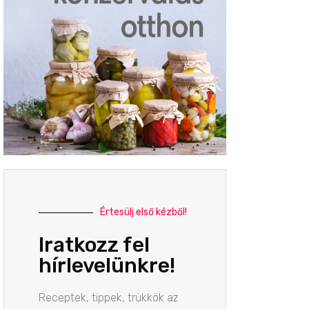
Értesülj első kézből!
Iratkozz fel
hírlevelünkre!
Receptek, tippek, trükkök az