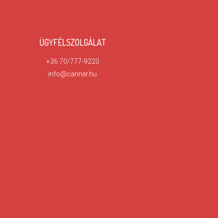
ÜGYFÉLSZOLGÁLAT
+36 70/777-9220
info@canner.hu