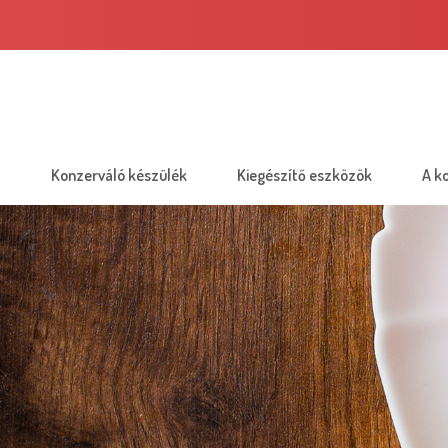
Konzerváló készülék
Kiegészítő eszközök
A k