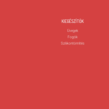
KIEGÉSZÍTŐK
Üvegek
Fogók
Szilikontömítés