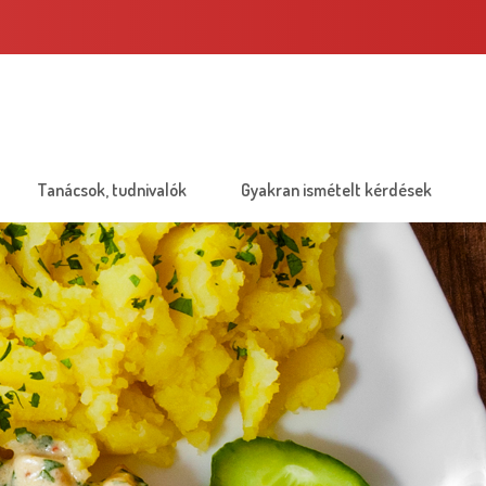
Tanácsok, tudnivalók
Gyakran ismételt kérdések