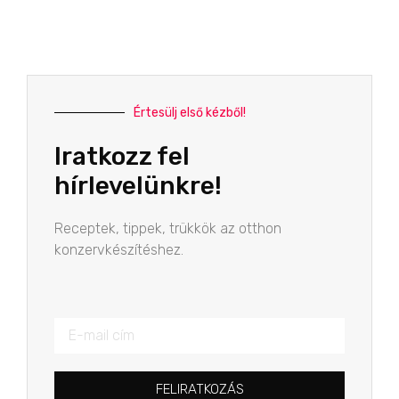
Értesülj első kézből!
Iratkozz fel
hírlevelünkre!
Receptek, tippek, trükkök az otthon
konzervkészítéshez.
FELIRATKOZÁS