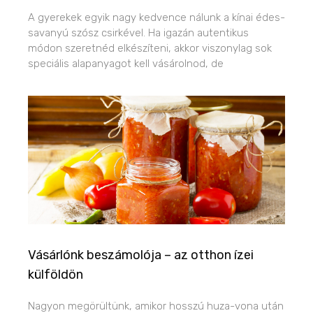
A gyerekek egyik nagy kedvence nálunk a kínai édes-
savanyú szósz csirkével. Ha igazán autentikus
módon szeretnéd elkészíteni, akkor viszonylag sok
speciális alapanyagot kell vásárolnod, de
Vásárlónk beszámolója – az otthon ízei
külföldön
Nagyon megörültünk, amikor hosszú huza-vona után