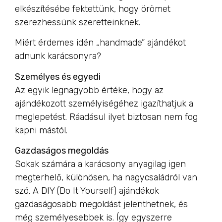
elkészítésébe fektettünk, hogy örömet
szerezhessünk szeretteinknek.
Miért érdemes idén „handmade” ajándékot
adnunk karácsonyra?
Személyes és egyedi
Az egyik legnagyobb értéke, hogy az
ajándékozott személyiségéhez igazíthatjuk a
meglepetést. Ráadásul ilyet biztosan nem fog
kapni mástól.
Gazdaságos megoldás
Sokak számára a karácsony anyagilag igen
megterhelő, különösen, ha nagycsaládról van
szó. A DIY (Do It Yourself) ajándékok
gazdaságosabb megoldást jelenthetnek, és
még személyesebbek is. Így egyszerre