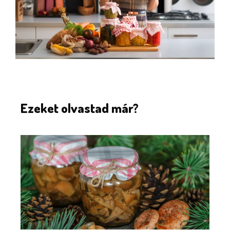
Ezeket olvastad már?