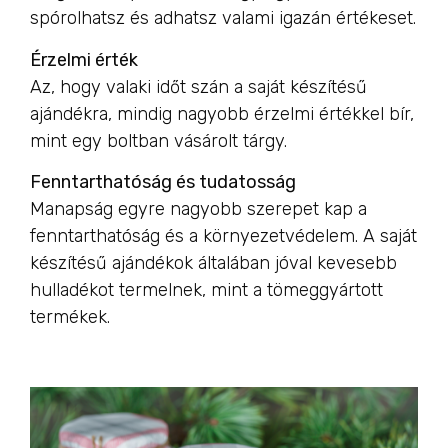
spórolhatsz és adhatsz valami igazán értékeset.
Érzelmi érték
Az, hogy valaki időt szán a saját készítésű
ajándékra, mindig nagyobb érzelmi értékkel bír,
mint egy boltban vásárolt tárgy.
Fenntarthatóság és tudatosság
Manapság egyre nagyobb szerepet kap a
fenntarthatóság és a környezetvédelem. A saját
készítésű ajándékok általában jóval kevesebb
hulladékot termelnek, mint a tömeggyártott
termékek.