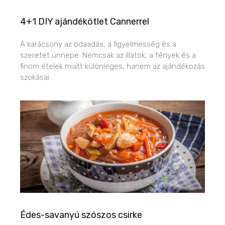
4+1 DIY ajándékötlet Cannerrel
A karácsony az odaadás, a figyelmesség és a
szeretet ünnepe. Nemcsak az illatok, a fények és a
finom ételek miatt különleges, hanem az ajándékozás
szokásai
Édes-savanyú szószos csirke