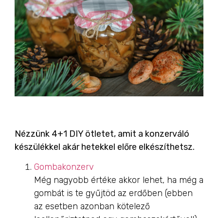
Nézzünk 4+1 DIY ötletet, amit a konzerváló
készülékkel akár hetekkel előre elkészíthetsz.
Gombakonzerv
Még nagyobb értéke akkor lehet, ha még a
gombát is te gyűjtöd az erdőben (ebben
az esetben azonban kötelező