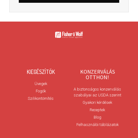
KONZERVÁLÁS
KIEGÉSZÍTŐK
OTTHON!
Üvegek
A biztonságos konzerválás
Fogók
szabályai az USDA szerint
Szilikontömítés
Gyakori kérdések
Receptek
Blog
Felhasználói táblázatok